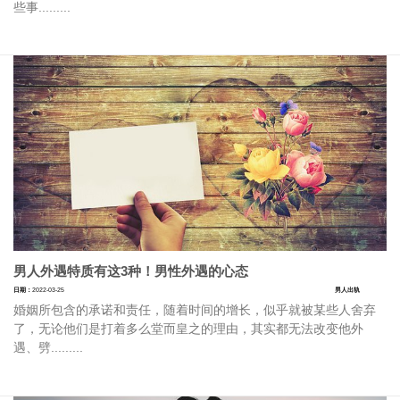
些事.........
男人外遇特质有这3种！男性外遇的心态
日期：
2022-03-25
男人出轨
婚姻所包含的承诺和责任，随着时间的增长，似乎就被某些人舍弃
了，无论他们是打着多么堂而皇之的理由，其实都无法改变他外
遇、劈.........