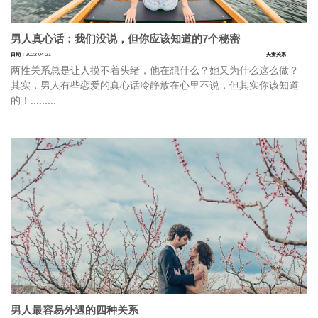
男人真心话：我们没说，但你应该知道的7个秘密
日期：
2022-04-21
夫妻关系
两性关系总是让人摸不着头绪，他在想什么？她又为什么这么做？
其实，男人有些恋爱的真心话冷静放在心里不说，但其实你该知道
的！.........
男人最容易外遇的四种关系