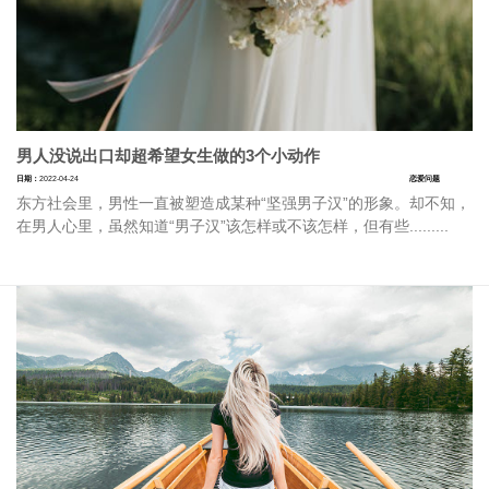
男人没说出口却超希望女生做的3个小动作
日期：
2022-04-24
恋爱问题
东方社会里，男性一直被塑造成某种“坚强男子汉”的形象。却不知，
在男人心里，虽然知道“男子汉”该怎样或不该怎样，但有些.........