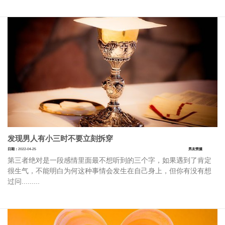
发现男人有小三时不要立刻拆穿
日期：
2022-04-25
男友劈腿
第三者绝对是一段感情里面最不想听到的三个字，如果遇到了肯定
很生气，不能明白为何这种事情会发生在自己身上，但你有没有想
过问.........