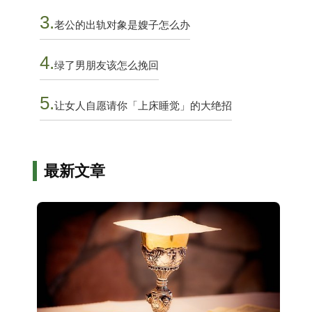
3.
老公的出轨对象是嫂子怎么办
4.
绿了男朋友该怎么挽回
5.
让女人自愿请你「上床睡觉」的大绝招
最新文章