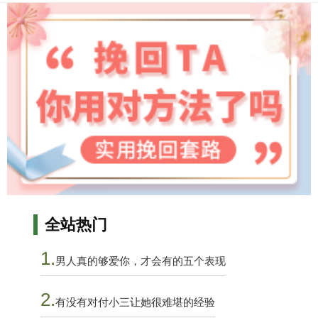
全站热门
1.
男人真的够爱你，才会有的五个表现
2.
有没有对付小三让她很难堪的经验