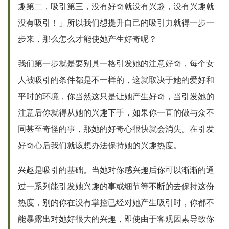
趣第二，吸引第三，没有好奇就没有兴趣，没有兴趣就
没有吸引！」所以我们想提升自己的吸引力就得一步一
步来，那么怎么才能使她产生好奇呢？
我们第一步就是要别具一格引发她的注意好奇，每个女
人被吸引的条件都是不一样的，这就取决于她的爱好和
平时的环境，你当然这只是让她产生好奇，当引发她的
注意后你就得从她的兴趣下手，如果你一直的做与众不
同甚至奇怪的事，那她的好奇心很快就会消失。在引发
好奇心后我们就该想办法保持她的兴趣热度。
兴趣是吸引的基础。当她对你感兴趣后你可以渐渐的通
过一系列能引发她兴趣的事或细节等不断的去保持这份
热度，别的你在没有掌控已经对她产生吸引时，你都不
能暴露出对她好很大的兴趣，即使由于客观因素导致你