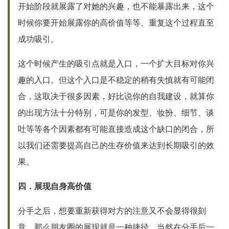
开始阶段就展露了对她的兴趣，也不能暴露出来，这个
时候你要开始展露你的高价值等等、重复这个过程直至
成功吸引。
这个时候产生的吸引点就是入口，一个扩大目标对你兴
趣的入口。但这个入口是不稳定的稍有失慎就有可能闭
合，这取决于很多因素，好比说你的自我建设，就算你
的出现方法十分特别，可是你的发型、妆扮、细节、谈
吐等等各个因素都有可能直接造成这个缺口的闭合，所
以我们还需要提高自己的生存价值来达到长期吸引的效
果。
四．展现自身高价值
分手之后，想要重新获得对方的注意又不会显得很刻
意，那么朋友圈的展现就是一种捷径。当然在分手后一