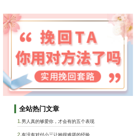
全站热门文章
1.
男人真的够爱你，才会有的五个表现
2.
有没有对付小三让她很难堪的经验