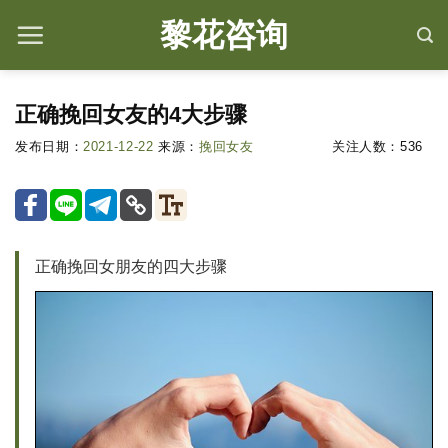
情
黎花咨询
感
咨
询,
正确挽回女友的4大步骤
婚
姻
发布日期：
2021-12-22
来源：
挽回女友
关注人数：
536
修
复
就
上
黎
正确挽回女朋友的四大步骤
花
咨
询