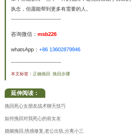
执念，但愿能帮到更多有需要的人。
--------------------------------
咨询微信：
msb226
whatsApp：
+86 13602879946
--------------------------------
本文标签：
正确挽回
挽回步骤
延伸阅读：
挽回死心女朋友战术聊天技巧
如何挽回对我死心的前女友
婚姻挽回,情感修复,老公出轨,分离小三