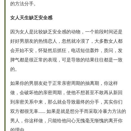
的方法分手。
女人天生缺乏安全感
因为女人是比较缺乏安全感的动物，一个前段时间还是
好好男朋友的热情恋人，忽然就冷漠了，大多数女人都
会开始不安，怀疑然后抓狂，电话短信轰炸，质问，发
脾气都是很正常的表现，可是导致的结果往往都是一致
的。
如果你的男朋友处于正常亲密周期的抽离期，你这样
做，会破坏他的亲密周期，使他不想甚至不敢再从新回
到亲密关系中来，那么就会导致最终的分手，其实你们
双方都很无辜...... 如果是就是想分手而采取冷暴力方法的
男人，你这样做，只能给他问心无愧毫无惭愧的离开你
的理由。