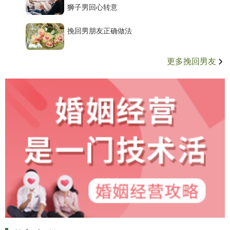
狮子男回心转意
挽回男朋友正确做法
更多挽回男友