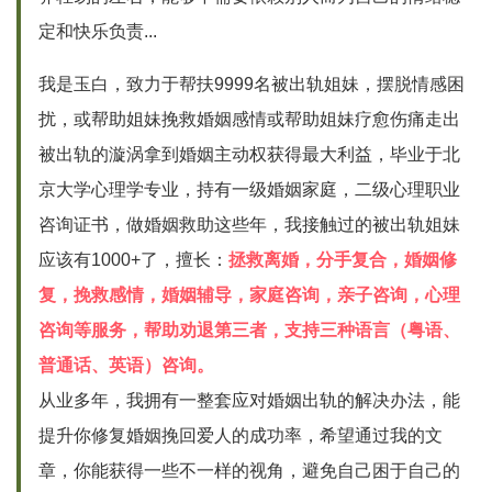
定和快乐负责...
我是玉白，致力于帮扶9999名被出轨姐妹，摆脱情感困
扰，或帮助姐妹挽救婚姻感情或帮助姐妹疗愈伤痛走出
被出轨的漩涡拿到婚姻主动权获得最大利益，毕业于北
京大学心理学专业，持有一级婚姻家庭，二级心理职业
咨询证书，做婚姻救助这些年，我接触过的被出轨姐妹
应该有1000+了，擅长：
拯救离婚，分手复合，婚姻修
复，挽救感情，婚姻辅导，家庭咨询，亲子咨询，心理
咨询等服务，帮助劝退第三者，支持三种语言（粤语、
普通话、英语）咨询。
从业多年，我拥有一整套应对婚姻出轨的解决办法，能
提升你修复婚姻挽回爱人的成功率，希望通过我的文
章，你能获得一些不一样的视角，避免自己困于自己的