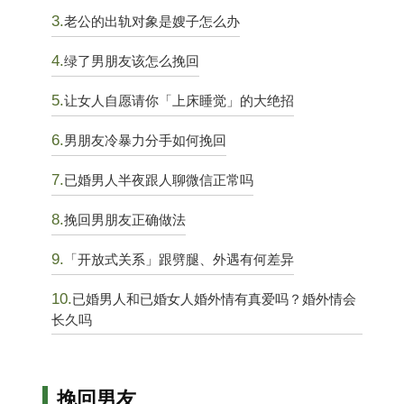
3.
老公的出轨对象是嫂子怎么办
4.
绿了男朋友该怎么挽回
5.
让女人自愿请你「上床睡觉」的大绝招
6.
男朋友冷暴力分手如何挽回
7.
已婚男人半夜跟人聊微信正常吗
8.
挽回男朋友正确做法
9.
「开放式关系」跟劈腿、外遇有何差异
10.
已婚男人和已婚女人婚外情有真爱吗？婚外情会
长久吗
挽回男友