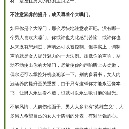
材，是拴住男人的心的宝贝之一。
不注意涵养的提升，成天囔着个大嗓门。
如果你是个大嗓门，那么尽快地注意改正吧。没有哪一
个男人喜欢大嗓门。你或许也为此感到苦恼，或许你也
从来没有想到过，声响还可以被控制。但事实上，调制
声响就是女人提升魅力的一大法例。压低你的声响，别
动不动使出你的大嗓门，尽量使你的声响听上去柔嫩，
偶尔还可以掌控好机会犯嗲一下。别的多看书，女人内
涵涵养的提升至关重要，由于只有这样你才能永远像本
书，让男人永远看不透，也就可以永远吸引他的目光。
不解风情，人前伤他面子。男人大多都有“英雄主义”，大
多男人希望自己的女人个懦弱的外表，有颗坚强的心。