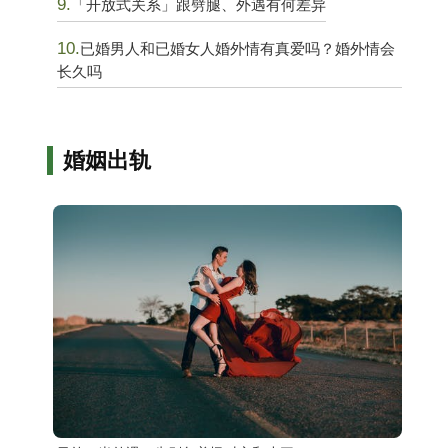
9.
「开放式关系」跟劈腿、外遇有何差异
10.
已婚男人和已婚女人婚外情有真爱吗？婚外情会
长久吗
婚姻出轨