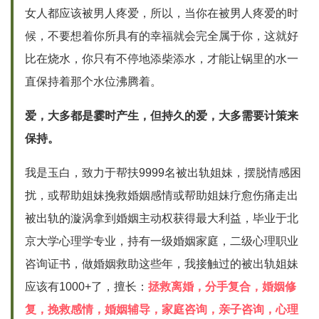
女人都应该被男人疼爱，所以，当你在被男人疼爱的时
候，不要想着你所具有的幸福就会完全属于你，这就好
比在烧水，你只有不停地添柴添水，才能让锅里的水一
直保持着那个水位沸腾着。
爱，大多都是霎时产生，但持久的爱，大多需要计策来
保持。
我是玉白，致力于帮扶9999名被出轨姐妹，摆脱情感困
扰，或帮助姐妹挽救婚姻感情或帮助姐妹疗愈伤痛走出
被出轨的漩涡拿到婚姻主动权获得最大利益，毕业于北
京大学心理学专业，持有一级婚姻家庭，二级心理职业
咨询证书，做婚姻救助这些年，我接触过的被出轨姐妹
应该有1000+了，擅长：
拯救离婚，分手复合，婚姻修
复，挽救感情，婚姻辅导，家庭咨询，亲子咨询，心理