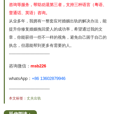
咨询等服务，帮助劝退第三者，支持三种语言（粤语、
普通话、英语）咨询。
从业多年，我拥有一整套应对婚姻出轨的解决办法，能
提升你修复婚姻挽回爱人的成功率，希望通过我的文
章，你能获得一些不一样的视角，避免自己困于自己的
执念，但愿能帮到更多有需要的人。
--------------------------------
咨询微信：
msb226
whatsApp：
+86 13602879946
--------------------------------
本文标签：
丈夫出轨
延伸阅读：