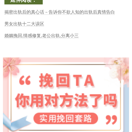
揭密出轨后的真心话－告诉你不欲人知的出轨后真情告白
男女出轨十二大误区
婚姻挽回,情感修复,老公出轨,分离小三