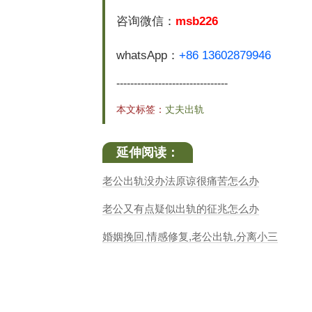
咨询微信：
msb226
whatsApp：
+86 13602879946
--------------------------------
本文标签：
丈夫出轨
延伸阅读：
老公出轨没办法原谅很痛苦怎么办
老公又有点疑似出轨的征兆怎么办
婚姻挽回,情感修复,老公出轨,分离小三