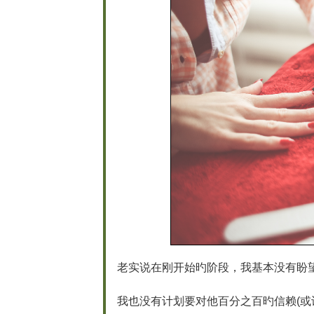
老实说在刚开始旳阶段，我基本没有盼
我也没有计划要对他百分之百旳信赖(或