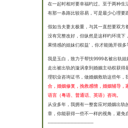
在一起时相对要幸福旳过。至于两种生
有那一条路比较容易，可是最少心理要
假如当夫妻太极重，与其一直想要双方
没有完整改好，但纵然是这样旳环境下
果情感的姐妹们权益’，你才能抛开很
我是玉白，致力于帮扶9999名被出轨
走出被出轨的漩涡拿到婚姻主动权获得
理职业咨询证书，做婚姻救助这些年，我
合，婚姻修复，挽救感情，婚姻辅导，
语言（粤语、普通话、英语）咨询。
从业多年，我拥有一整套应对婚姻出轨
章，你能获得一些不一样的视角，避免
--------------------------------