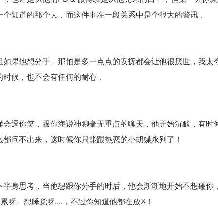
一个知道的那个人，而这件事在一段关系中是个很大的警讯．
但如果他想分手，那怕是多一点点的安抚都会让他很厌世，我太
的时候，也不会有任何的耐心．
样会逗你笑，跟你海说神聊毫无重点的聊天，他开始沉默，有时
么都问不出来，这时候你只能跟热恋的小胡蝶永别了！
下半身思考，当他想跟你分手的时后，他会渐渐地开始不想碰你
累呀、想睡觉呀....，不过你知道他都在放X！