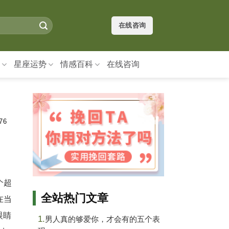
在线咨询
星座运势
情感百科
在线咨询
76
个超
全站热门文章
在当
眼睛
1.
男人真的够爱你，才会有的五个表