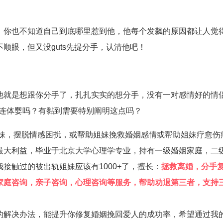
，你也不知道自己到底哪里惹到他，他每个发飙的原因都让人觉
顺眼，但又没guts先提分手，认清他吧！
他就是想跟你分手了，扎扎实实的想分手，没有一对感情好的情
们是连体婴吗？有黏到需要特别阐明这点吗？
姐妹，摆脱情感困扰，或帮助姐妹挽救婚姻感情或帮助姐妹疗愈伤
最大利益，毕业于北京大学心理学专业，持有一级婚姻家庭，二
接触过的被出轨姐妹应该有1000+了，擅长：
拯救离婚，分手
家庭咨询，亲子咨询，心理咨询等服务，帮助劝退第三者，支持
的解决办法，能提升你修复婚姻挽回爱人的成功率，希望通过我