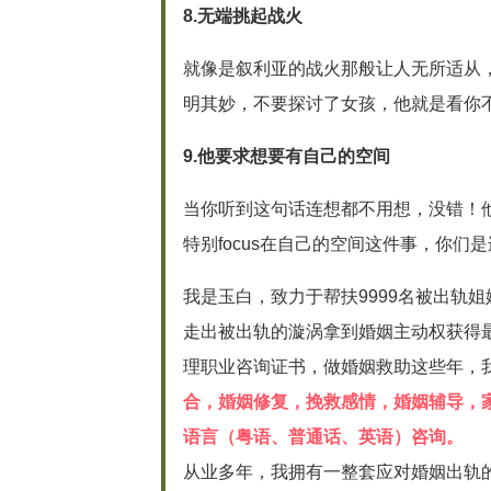
8.无端挑起战火
就像是叙利亚的战火那般让人无所适从
明其妙，不要探讨了女孩，他就是看你不
9.他要求想要有自己的空间
当你听到这句话连想都不用想，没错！
特别focus在自己的空间这件事，你
我是玉白，致力于帮扶9999名被出轨
走出被出轨的漩涡拿到婚姻主动权获得
理职业咨询证书，做婚姻救助这些年，我
合，婚姻修复，挽救感情，婚姻辅导，
语言（粤语、普通话、英语）咨询。
从业多年，我拥有一整套应对婚姻出轨