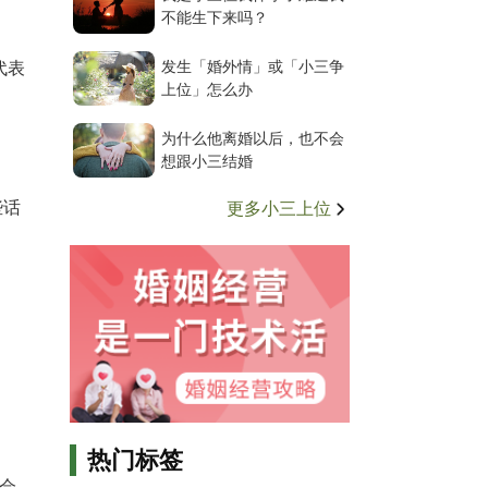
不能生下来吗？
发生「婚外情」或「小三争
代表
上位」怎么办
为什么他离婚以后，也不会
想跟小三结婚
些话
更多小三上位
热门标签
会