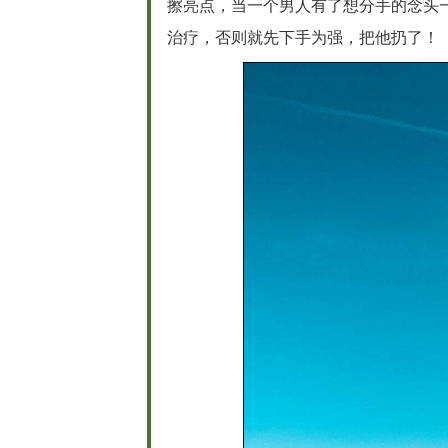
擦亮点，当一个男人有了想分手的念头
治疗，否则就先下手为强，把他扔了！