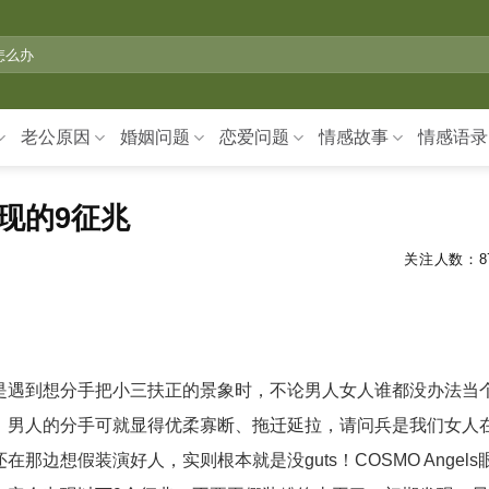
老公原因
婚姻问题
恋爱问题
情感故事
情感语录
现的9征兆
关注人数：
8
是遇到想分手把小三扶正的景象时，不论男人女人谁都没办法当
，男人的分手可就显得优柔寡断、拖迁延拉，请问兵是我们女人
边想假装演好人，实则根本就是没guts！COSMO Angels