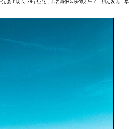
一定会出现以下9个征兆，不要再假装粉饰太平了，初期发现，