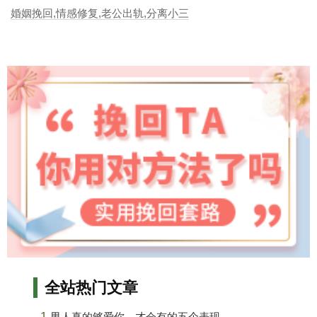
婚姻挽回,情感修复,老公出轨,分离小三
全站热门文章
1.
男人真的够爱你，才会有的五个表现