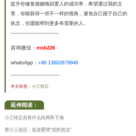
提升你修复婚姻挽回爱人的成功率，希望通过我的文
章，你能获得一些不一样的视角，避免自己困于自己的
执念，但愿能帮到更多有需要的人。
--------------------------------
咨询微信：
msb226
whatsApp：
+86 13602879946
--------------------------------
本文标签：
小三转正
延伸阅读：
小三转正后有什么结局和下场
替小三说话：促进爱情“优胜劣汰”