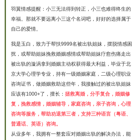
羽翼情感提醒：小三无法得到转正，小三也难得终生的
幸福。那就不要远离小三这个名词吧，好好的选择属于
自己的爱情。
我是玉白，致力于帮扶9999名被出轨姐妹，摆脱情感困
扰，或帮助姐妹挽救婚姻感情或帮助姐妹疗愈伤痛走出
被出轨的漩涡拿到婚姻主动权获得最大利益，毕业于北
京大学心理学专业，持有一级婚姻家庭，二级心理职业
咨询证书，做婚姻救助这些年，我接触过的被出轨姐妹
应该有1000+了，擅长：
拯救离婚，分手复合，婚姻修
复，挽救感情，婚姻辅导，家庭咨询，亲子咨询，心理
咨询等服务，帮助劝退第三者，支持三种语言（粤语、
普通话、英语）咨询。
从业多年，我拥有一整套应对婚姻出轨的解决办法，能