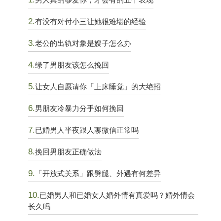
2.
有没有对付小三让她很难堪的经验
3.
老公的出轨对象是嫂子怎么办
4.
绿了男朋友该怎么挽回
5.
让女人自愿请你「上床睡觉」的大绝招
6.
男朋友冷暴力分手如何挽回
7.
已婚男人半夜跟人聊微信正常吗
8.
挽回男朋友正确做法
9.
「开放式关系」跟劈腿、外遇有何差异
10.
已婚男人和已婚女人婚外情有真爱吗？婚外情会
长久吗