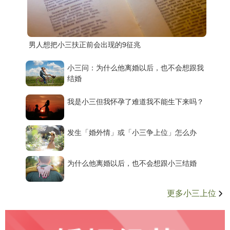
男人想把小三扶正前会出现的9征兆
小三问：为什么他离婚以后，也不会想跟我
结婚
我是小三但我怀孕了难道我不能生下来吗？
发生「婚外情」或「小三争上位」怎么办
为什么他离婚以后，也不会想跟小三结婚
更多小三上位