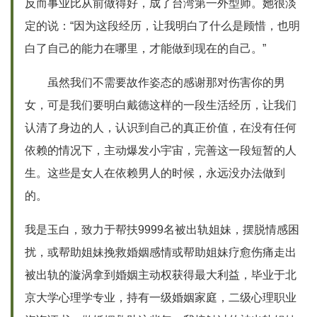
反而事业比从前做得好，成了台湾第一外型师。她很淡
定的说：“因为这段经历，让我明白了什么是顾惜，也明
白了自己的能力在哪里，才能做到现在的自己。”
虽然我们不需要故作姿态的感谢那对伤害你的男
女，可是我们要明白戴德这样的一段生活经历，让我们
认清了身边的人，认识到自己的真正价值，在没有任何
依赖的情况下，主动爆发小宇宙，完善这一段短暂的人
生。这些是女人在依赖男人的时候，永远没办法做到
的。
我是玉白，致力于帮扶9999名被出轨姐妹，摆脱情感困
扰，或帮助姐妹挽救婚姻感情或帮助姐妹疗愈伤痛走出
被出轨的漩涡拿到婚姻主动权获得最大利益，毕业于北
京大学心理学专业，持有一级婚姻家庭，二级心理职业