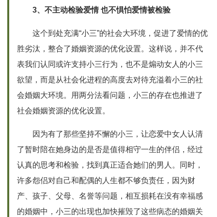
3、不主动检验爱情 也不惧怕爱情被检验
这个到处充满“小三”的社会大环境，促进了爱情的优
胜劣汰，整合了婚姻资源的优化设置。这样说，并不代
表我们认同或许支持小三行为，也不是煽动女人的小三
欲望，而是从社会化进程的高度去对待充溢着小三的社
会婚姻大环境。用两分法看问题，小三的存在也推进了
社会婚姻资源的优化设置。
因为有了那些坚持不懈的小三，让恋爱中女人认清
了暂时陪在她身边的是否是值得相守一生的伴侣，经过
认真的思考和检验，找到真正适合她们的男人。同时，
许多怨侣对自己和配偶的人生都不够负责任，因为财
产、孩子、父母、名誉等问题，相互损耗在没有幸福感
的婚姻中，小三的出现也加快摧毁了这些病态的婚姻关