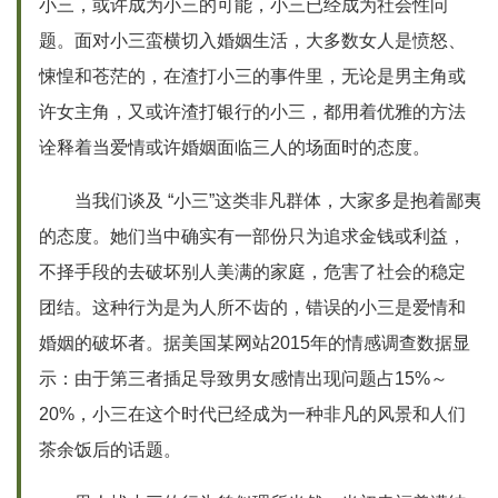
小三，或许成为小三的可能，小三已经成为社会性问
题。面对小三蛮横切入婚姻生活，大多数女人是愤怒、
悚惶和苍茫的，在渣打小三的事件里，无论是男主角或
许女主角，又或许渣打银行的小三，都用着优雅的方法
诠释着当爱情或许婚姻面临三人的场面时的态度。
当我们谈及 “小三”这类非凡群体，大家多是抱着鄙夷
的态度。她们当中确实有一部份只为追求金钱或利益，
不择手段的去破坏别人美满的家庭，危害了社会的稳定
团结。这种行为是为人所不齿的，错误的小三是爱情和
婚姻的破坏者。据美国某网站2015年的情感调查数据显
示：由于第三者插足导致男女感情出现问题占15%～
20%，小三在这个时代已经成为一种非凡的风景和人们
茶余饭后的话题。