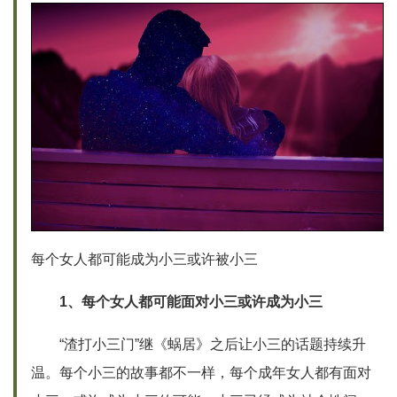
每个女人都可能成为小三或许被小三
1、每个女人都可能面对小三或许成为小三
“渣打小三门”继《蜗居》之后让小三的话题持续升
温。每个小三的故事都不一样，每个成年女人都有面对