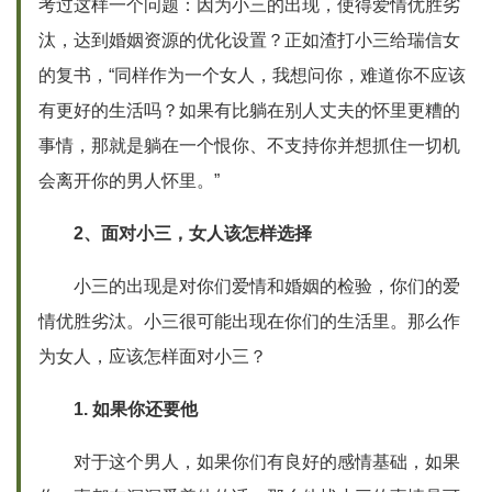
考过这样一个问题：因为小三的出现，使得爱情优胜劣
汰，达到婚姻资源的优化设置？正如渣打小三给瑞信女
的复书，“同样作为一个女人，我想问你，难道你不应该
有更好的生活吗？如果有比躺在别人丈夫的怀里更糟的
事情，那就是躺在一个恨你、不支持你并想抓住一切机
会离开你的男人怀里。”
2、面对小三，女人该怎样选择
小三的出现是对你们爱情和婚姻的检验，你们的爱
情优胜劣汰。小三很可能出现在你们的生活里。那么作
为女人，应该怎样面对小三？
1. 如果你还要他
对于这个男人，如果你们有良好的感情基础，如果